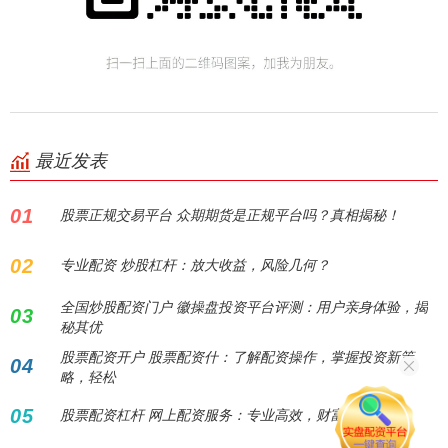
最近发表
01
股票正规交易平台 众期期货是正规平台吗？真相揭秘！
02
专业配资 炒股杠杆：放大收益，风险几何？
全国炒股配资门户 徽操盘投资平台评测：用户亲身体验，揭
03
秘其优
股票配资开户 股票配资什：了解配资操作，掌握投资新策
04
略，轻松
05
股票配资杠杆 网上配资服务：专业高效，财富倍增