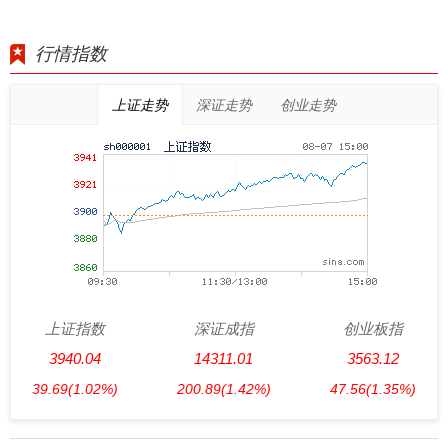
行情指数
上证走势
深证走势
创业走势
上证指数
深证成指
创业板指
3940.04
14311.01
3563.12
39.69
(1.02%)
200.89
(1.42%)
47.56
(1.35%)