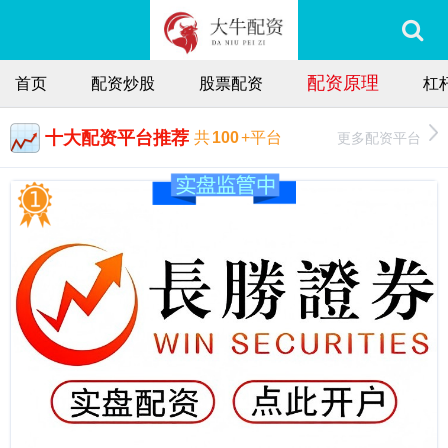
配资原理
首页
配资炒股
股票配资
杠
十大配资平台推荐
更多配资平台
共
100
+平台