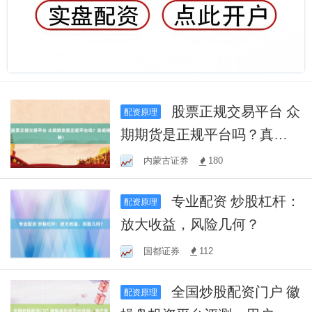
股票正规交易平台 众
配资原理
期期货是正规平台吗？真相
揭秘！
内蒙古证券
180
专业配资 炒股杠杆：
配资原理
放大收益，风险几何？
国都证券
112
全国炒股配资门户 徽
配资原理