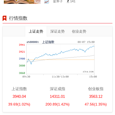
金斧子
141
行情指数
上证走势
深证走势
创业走势
上证指数
深证成指
创业板指
3940.04
14311.01
3563.12
39.69
(1.02%)
200.89
(1.42%)
47.56
(1.35%)