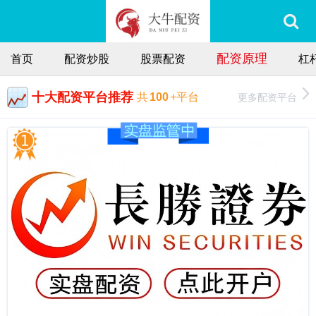
配资原理
首页
配资炒股
股票配资
杠
十大配资平台推荐
更多配资平台
共
100
+平台