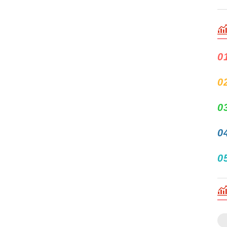
0
0
0
0
0