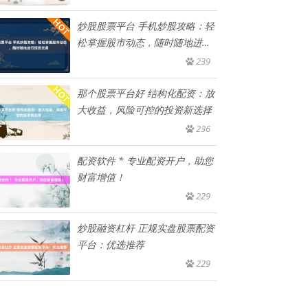
炒股股票平台 手机炒股攻略：轻
松掌握股市动态，随时随地进行
投
239
那个股票平台好 结构化配资：放
大收益，风险可控的投资新选择
236
配资软件 * 专业配资开户，助您
财富增值！
229
炒股融资杠杆 正规实盘股票配资
平台：优选推荐
229