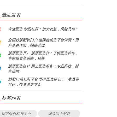
最近发表
1
专业配资 炒股杠杆：放大收益，风险几何？
全国炒股配资门户 徽操盘投资平台评测：用
2
户亲身体验，揭秘其优
股票配资开户 股票配资什：了解配资操作，
3
掌握投资新策略，轻松
股票配资杠杆 网上配资服务：专业高效，财
4
富倍增
炒股10倍杠杆平台 场外配资穿仓：一夜暴富
5
梦碎，投资者血本无
标签列表
网络炒股杠杆平台
股票网上配资