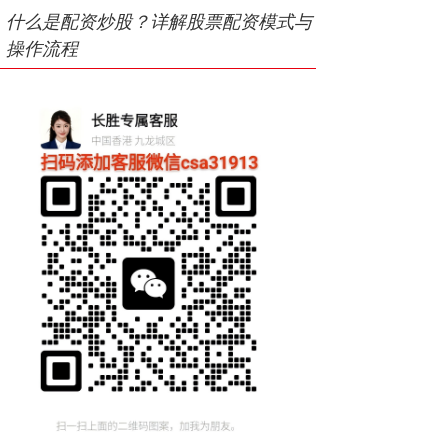
什么是配资炒股？详解股票配资模式与
操作流程