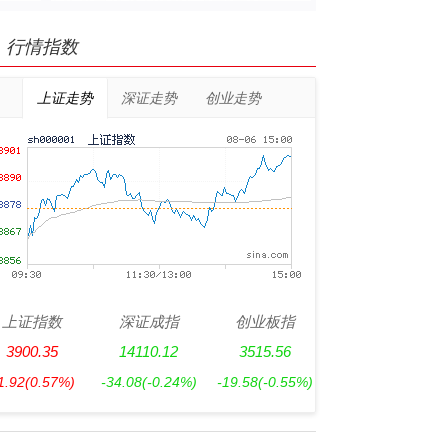
行情指数
上证走势
深证走势
创业走势
上证指数
深证成指
创业板指
3900.35
14110.12
3515.56
1.92
(0.57%)
-34.08
(-0.24%)
-19.58
(-0.55%)