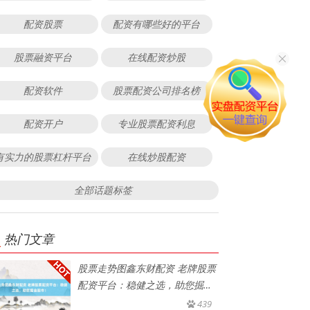
配资股票
配资有哪些好的平台
股票融资平台
在线配资炒股
配资软件
股票配资公司排名榜
配资开户
专业股票配资利息
有实力的股票杠杆平台
在线炒股配资
全部话题标签
热门文章
股票走势图鑫东财配资 老牌股票
配资平台：稳健之选，助您掘金
股
439