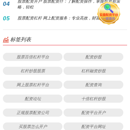
股票配资开户 股票配资什：了解配资操作，掌握投资新策
04
略，轻松
05
股票配资杠杆 网上配资服务：专业高效，财富倍增
标签列表
股票百倍杠杆平台
配资炒股
杠杆炒股股票
杠杆融资炒股
网上股票杠杆平台
配资查询
配资论坛
十倍杠杆炒股
正规股票配资公司
配资平台开户
买股票怎么开户
配资平台网址