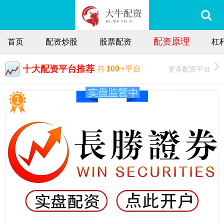
配资原理
首页
配资炒股
股票配资
杠
十大配资平台推荐
更多配资平台
共
100
+平台