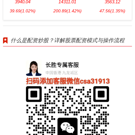
3940.04
14311.01
3563.12
39.69
(1.02%)
200.89
(1.42%)
47.56
(1.35%)
什么是配资炒股？详解股票配资模式与操作流程