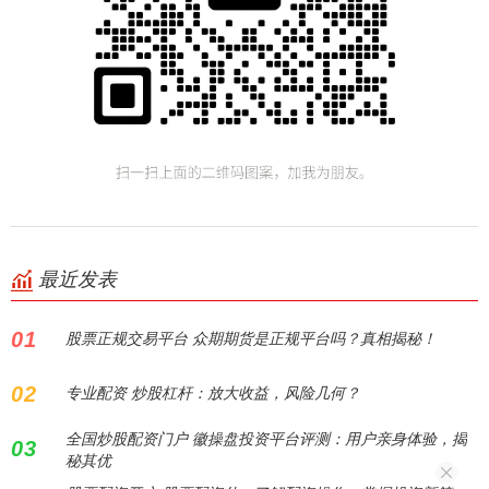
最近发表
01
股票正规交易平台 众期期货是正规平台吗？真相揭秘！
02
专业配资 炒股杠杆：放大收益，风险几何？
全国炒股配资门户 徽操盘投资平台评测：用户亲身体验，揭
03
秘其优