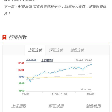
配资返佣 实盘股票杠杆平台：助您放大收益，把握投资机
下一篇：
遇！
行情指数
上证走势
深证走势
创业走势
上证指数
深证成指
创业板指