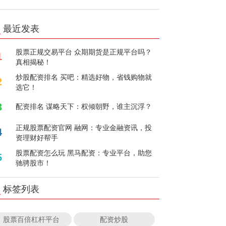
最近发表
股票正规交易平台 众期期货是正规平台吗？
1
真相揭秘！
炒股配资排名 买吧：精选好物，省钱购物就
2
选它！
3
配资排名 谋略天下：权倾朝野，谁主沉浮？
正规股票配资官网 融网：专业金融资讯，投
4
资理财好帮手
股票配资怎么玩 黑马配资：专业平台，助您
5
驰骋股市！
标签列表
股票百倍杠杆平台
配资炒股