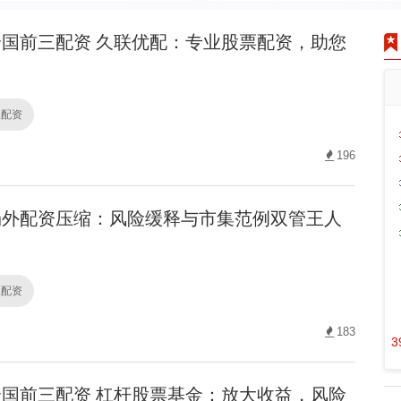
国前三配资 久联优配：专业股票配资，助您
！
三配资
196
外配资压缩：风险缓释与市集范例双管王人
三配资
183
3
国前三配资 杠杆股票基金：放大收益，风险