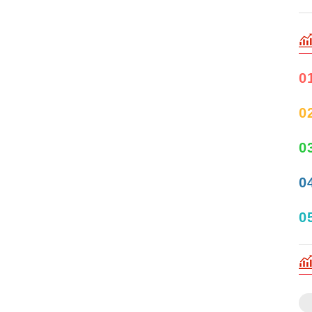
0
0
0
0
0