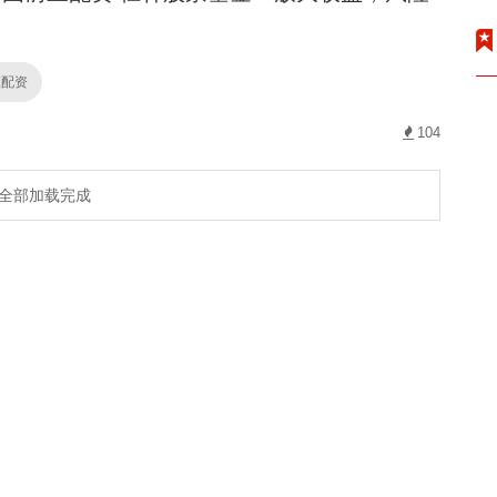
三配资
104
全部加载完成