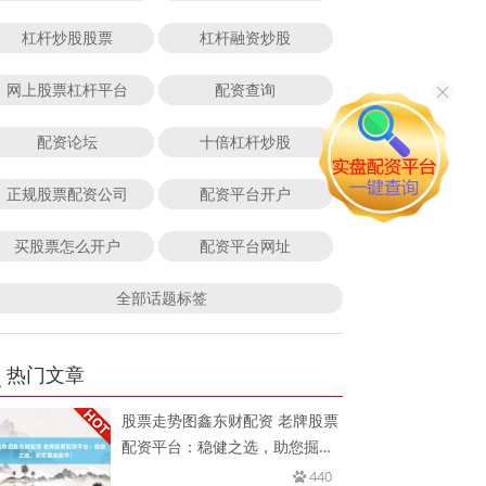
杠杆炒股股票
杠杆融资炒股
网上股票杠杆平台
配资查询
配资论坛
十倍杠杆炒股
正规股票配资公司
配资平台开户
买股票怎么开户
配资平台网址
全部话题标签
热门文章
股票走势图鑫东财配资 老牌股票
配资平台：稳健之选，助您掘金
股
440