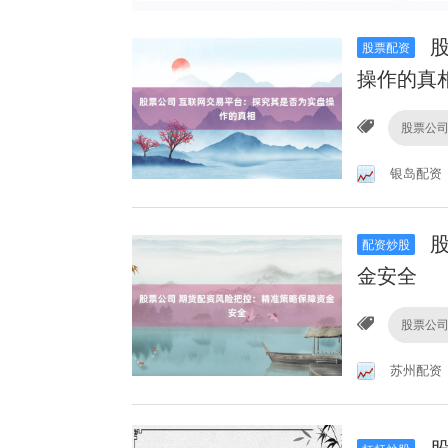
股
股票配资
操作的真
股票公
银岛配资
股
配资炒股
金安全
股票公
苏州配资