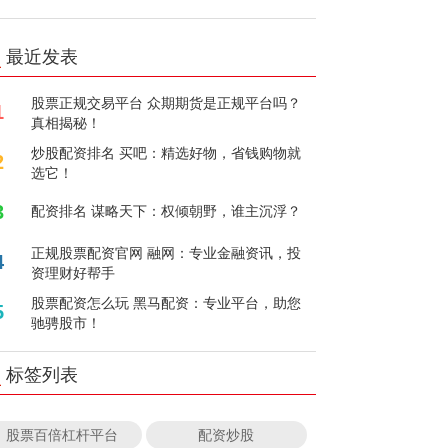
最近发表
股票正规交易平台 众期期货是正规平台吗？
1
真相揭秘！
炒股配资排名 买吧：精选好物，省钱购物就
2
选它！
3
配资排名 谋略天下：权倾朝野，谁主沉浮？
正规股票配资官网 融网：专业金融资讯，投
4
资理财好帮手
股票配资怎么玩 黑马配资：专业平台，助您
5
驰骋股市！
标签列表
股票百倍杠杆平台
配资炒股