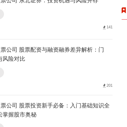
票公司 东北证券：投资机遇与风险并存
司
141
票公司 股票配资与融资融券差异解析：门
与风险对比
司
201
票公司 股票投资新手必备：入门基础知识全
松掌握股市奥秘