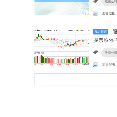
股票公
国睿信配
股
配资原理
股票涨停 
股票公
闻喜配资