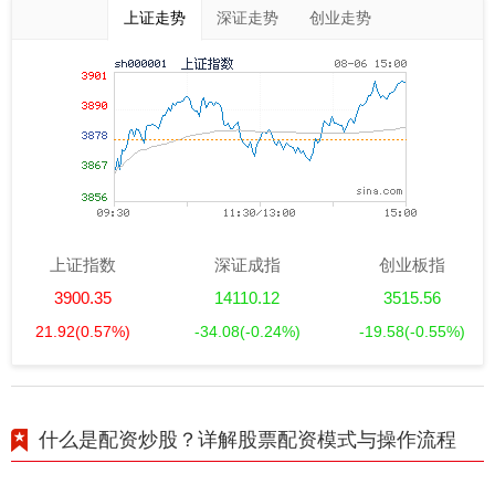
上证走势
深证走势
创业走势
上证指数
深证成指
创业板指
3900.35
14110.12
3515.56
21.92
(0.57%)
-34.08
(-0.24%)
-19.58
(-0.55%)
什么是配资炒股？详解股票配资模式与操作流程