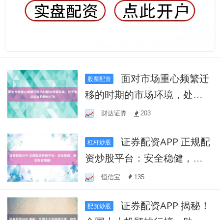
面对市场重心频繁迁
股票配资
移的时期的市场环境，处于
收益进攻阶段的扩张
财达证券
203
证券配资APP 正规配
杠杆炒股
资炒股平台：安全稳健，助
您财富增值！
恒信宝
135
证券配资APP 揭秘！
配资炒股