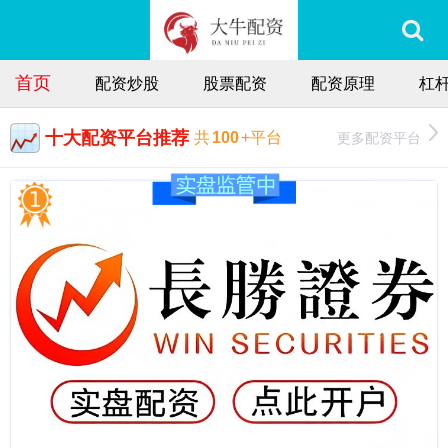
首页
配资炒股
股票配资
配资原理
杠
十大配资平台推荐
更多配资平台
共
100
+平台