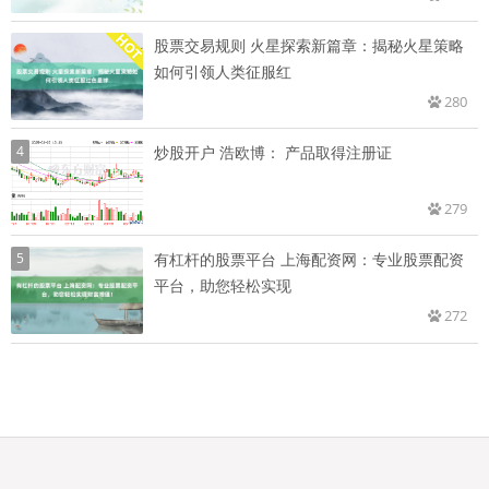
股票交易规则 火星探索新篇章：揭秘火星策略
如何引领人类征服红
280
4
炒股开户 浩欧博： 产品取得注册证
279
5
有杠杆的股票平台 上海配资网：专业股票配资
平台，助您轻松实现
272