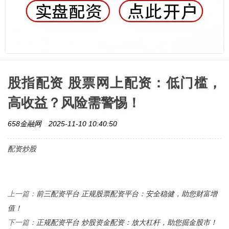
股指配资 股票网上配资：低门槛，
高收益？风险需警惕！
658金融网
2025-11-10 10:40:50
配资炒股
前三配资平台 正规股票配资平台：安全稳健，助您财富增
上一篇：
值！
正规配资平台 炒股资金配资：放大杠杆，助您掘金股市！
下一篇：