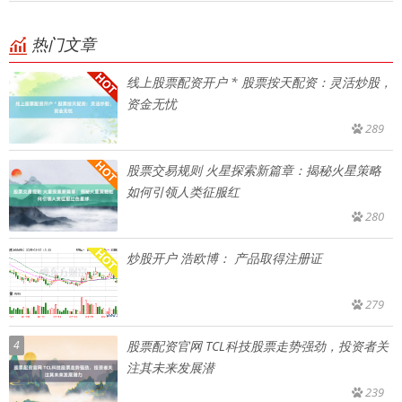
热门文章
线上股票配资开户 * 股票按天配资：灵活炒股，
资金无忧
289
股票交易规则 火星探索新篇章：揭秘火星策略
如何引领人类征服红
280
炒股开户 浩欧博： 产品取得注册证
279
4
股票配资官网 TCL科技股票走势强劲，投资者关
注其未来发展潜
239