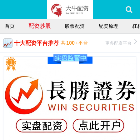
配资炒股
首页
股票配资
配资原理
杠
十大配资平台推荐
更多配资平台
共
100
+平台