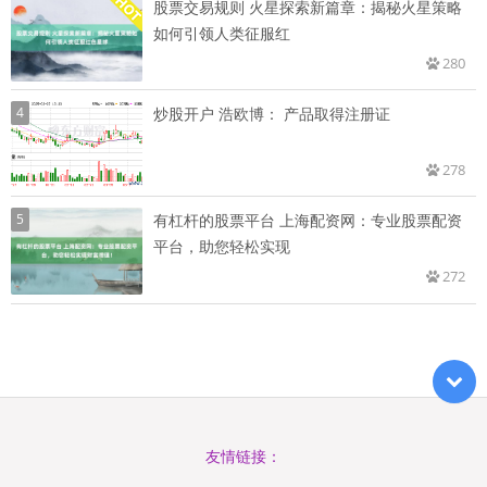
股票交易规则 火星探索新篇章：揭秘火星策略
如何引领人类征服红
280
4
炒股开户 浩欧博： 产品取得注册证
278
5
有杠杆的股票平台 上海配资网：专业股票配资
平台，助您轻松实现
272
友情链接：