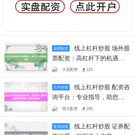
线上杠杆炒股 场外股
股票配资
票配资：高杠杆下的机遇与
风险
大圣配资
123
线上杠杆炒股 配资咨
杠杆炒股
询平台：专业指导，助您掌
握高效投资策略，实现财富
国元配资
190
增值
线上杠杆炒股 证券配
配资炒股