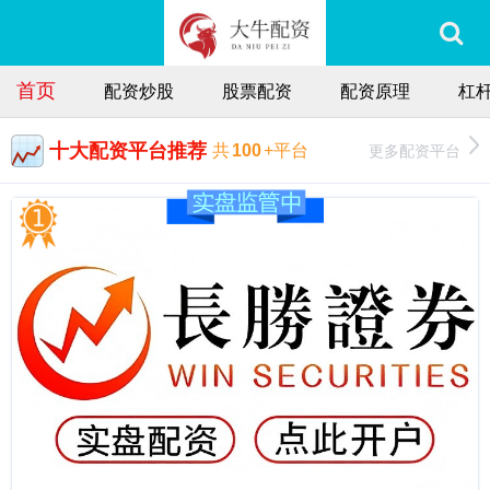
首页
配资炒股
股票配资
配资原理
杠
十大配资平台推荐
更多配资平台
共
100
+平台