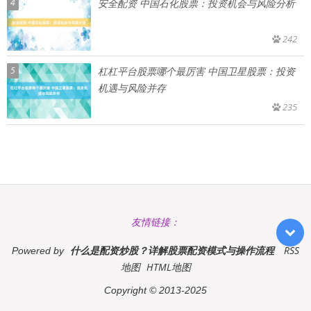
4
安全配资 中国石化股票：投资机会与风险分析
242
5
杠杠平台股票哪个最厉害 中国卫星股票：投资
机遇与风险并存
235
友情链接：
什么是配资炒股？详解股票配资模式与操作流程
RSS
Powered by
地图
HTML地图
Copyright
© 2013-2025