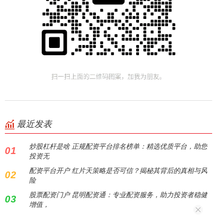
最近发表
炒股杠杆是啥 正规配资平台排名榜单：精选优质平台，助您
01
投资无
配资平台开户 红片天策略是否可信？揭秘其背后的真相与风
02
险
股票配资门户 昆明配资通：专业配资服务，助力投资者稳健
03
增值，