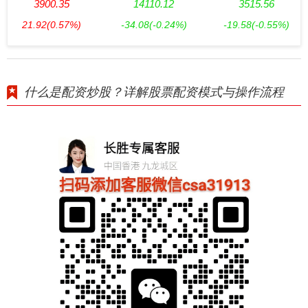
3900.35
14110.12
3515.56
21.92
(0.57%)
-34.08
(-0.24%)
-19.58
(-0.55%)
什么是配资炒股？详解股票配资模式与操作流程