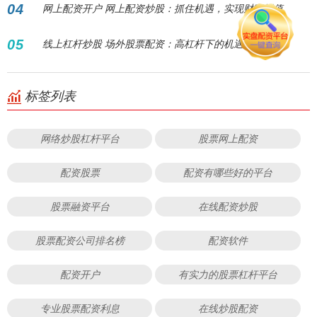
04
网上配资开户 网上配资炒股：抓住机遇，实现财富增值
05
线上杠杆炒股 场外股票配资：高杠杆下的机遇与风险
标签列表
网络炒股杠杆平台
股票网上配资
配资股票
配资有哪些好的平台
股票融资平台
在线配资炒股
股票配资公司排名榜
配资软件
配资开户
有实力的股票杠杆平台
专业股票配资利息
在线炒股配资