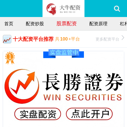
股票配资
首页
配资炒股
配资原理
杠
十大配资平台推荐
更多配资平台
共
100
+平台