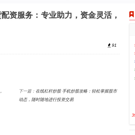
货配资服务：专业助力，资金灵活，
91
，
在线杠杆炒股 手机炒股攻略：轻松掌握股市
下一篇：
动态，随时随地进行投资交易
3