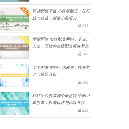
现货配资平台 小盘股配资：杠杆
放大收益，掘金小盘潜力！
253
期货配资 实盘配资网站：专业、
安全、高效的在线配资服务新选
243
安全配资 中国石化股票：投资机
会与风险分析
242
杠杠平台股票哪个最厉害 中国卫
星股票：投资机遇与风险并存
235