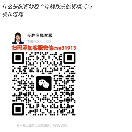
什么是配资炒股？详解股票配资模式与
操作流程