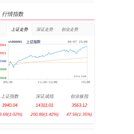
行情指数
上证走势
深证走势
创业走势
上证指数
深证成指
创业板指
3940.04
14311.01
3563.12
9.69
(1.02%)
200.89
(1.42%)
47.56
(1.35%)