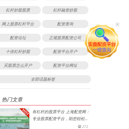
杠杆炒股股票
杠杆融资炒股
网上股票杠杆平台
配资查询
配资论坛
正规股票配资公司
十倍杠杆炒股
配资平台开户
买股票怎么开户
配资平台网址
全部话题标签
热门文章
有杠杆的股票平台 上海配资网：
专业股票配资平台，助您轻松实
现
272