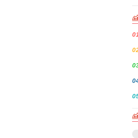
0
0
0
0
0