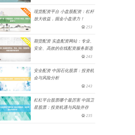
现货配资平台 小盘股配资：杠杆
放大收益，掘金小盘潜力！
253
期货配资 实盘配资网站：专业、
安全、高效的在线配资服务新选
243
安全配资 中国石化股票：投资机
会与风险分析
243
杠杠平台股票哪个最厉害 中国卫
星股票：投资机遇与风险并存
235