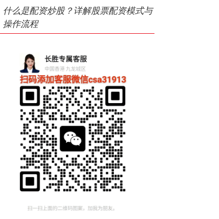
什么是配资炒股？详解股票配资模式与
操作流程