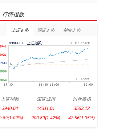
行情指数
上证走势
深证走势
创业走势
上证指数
深证成指
创业板指
3940.04
14311.01
3563.12
9.69
(1.02%)
200.89
(1.42%)
47.56
(1.35%)