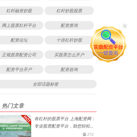
杠杆融资炒股
杠杆炒股股票
网上股票杠杆平台
配资查询
配资论坛
十倍杠杆炒股
正规股票配资公司
买股票怎么开户
配资平台开户
配资咨询
全部话题标签
热门文章
有杠杆的股票平台 上海配资网：
专业股票配资平台，助您轻松实
现
272