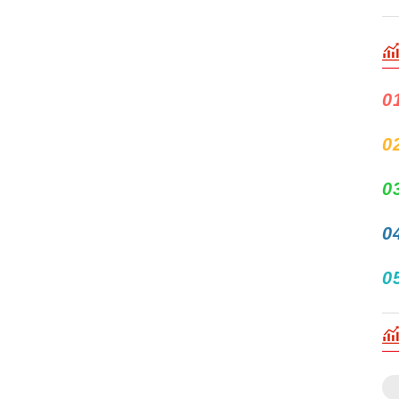
0
0
0
0
0