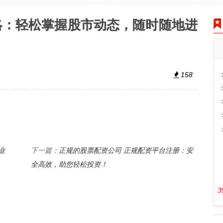
略：轻松掌握股市动态，随时随地进
158
业
正规的股票配资公司 正规配资平台注册：安
下一篇：
全高效，助您轻松投资！
3