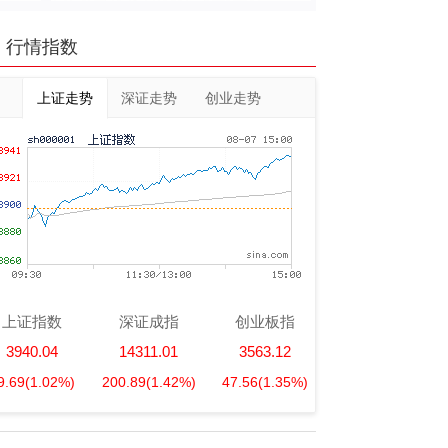
行情指数
上证走势
深证走势
创业走势
上证指数
深证成指
创业板指
3940.04
14311.01
3563.12
9.69
(1.02%)
200.89
(1.42%)
47.56
(1.35%)