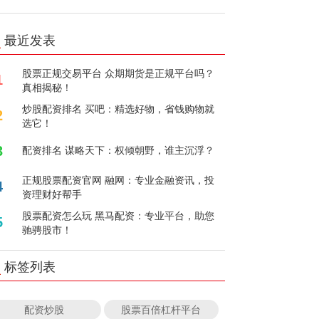
最近发表
股票正规交易平台 众期期货是正规平台吗？
1
真相揭秘！
炒股配资排名 买吧：精选好物，省钱购物就
2
选它！
3
配资排名 谋略天下：权倾朝野，谁主沉浮？
正规股票配资官网 融网：专业金融资讯，投
4
资理财好帮手
股票配资怎么玩 黑马配资：专业平台，助您
5
驰骋股市！
标签列表
配资炒股
股票百倍杠杆平台