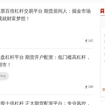
票百倍杠杆交易平台 期货居间人：掘金市场
成就财富梦想！
142
盘杠杆平台 期货开户配资：低门槛高杠杆，
期市！
杆平台
198
3
股十倍杠杆 正大期货配资平台：专业风控，