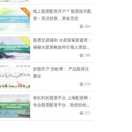
线上股票配资开户 * 股票按天配
资：灵活炒股，资金无忧
289
股票交易规则 火星探索新篇章：
揭秘火星策略如何引领人类征服
红
280
炒股开户 浩欧博： 产品取得注
册证
278
有杠杆的股票平台 上海配资网：
专业股票配资平台，助您轻松实
现
272