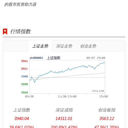
的股市投资助力器
行情指数
上证走势
深证走势
创业走势
上证指数
深证成指
创业板指
3940.04
14311.01
3563.12
39.69
(1.02%)
200.89
(1.42%)
47.56
(1.35%)