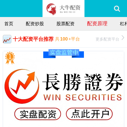
配资原理
首页
配资炒股
股票配资
杠
十大配资平台推荐
更多配资平台
共
100
+平台