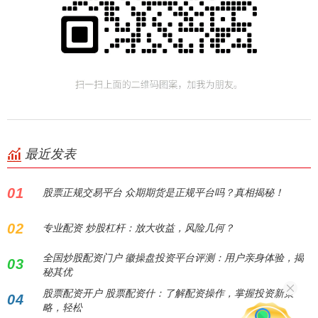
最近发表
01
股票正规交易平台 众期期货是正规平台吗？真相揭秘！
02
专业配资 炒股杠杆：放大收益，风险几何？
全国炒股配资门户 徽操盘投资平台评测：用户亲身体验，揭
03
秘其优
股票配资开户 股票配资什：了解配资操作，掌握投资新策
04
略，轻松