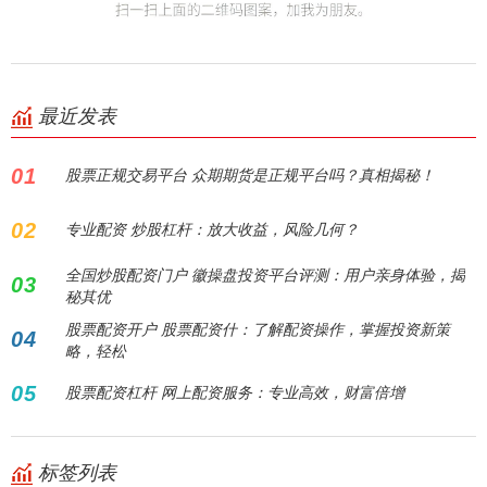
最近发表
01
股票正规交易平台 众期期货是正规平台吗？真相揭秘！
02
专业配资 炒股杠杆：放大收益，风险几何？
全国炒股配资门户 徽操盘投资平台评测：用户亲身体验，揭
03
秘其优
股票配资开户 股票配资什：了解配资操作，掌握投资新策
04
略，轻松
05
股票配资杠杆 网上配资服务：专业高效，财富倍增
标签列表