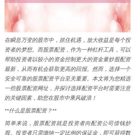
在瞬息万变的股市中，抓住机遇，放大收益是每个投
资者的梦想。而股票配资，作为一种杠杆工具，可以
帮助投资者以较小的资金控制更大的资金量炒股配资
最新，从而有机会获取更高的回报。然而，选择一个
安全可靠的股票配资平台至关重要。本文将为您精选
一些股票配资网址，并探讨选择配资平台时需要注意
的关键因素，助您在股市中乘风破浪！
**什么是股票配资？**
简单来说，股票配资就是投资者向配资公司借钱炒
股。投资者只需缴纳一定比例的保证金，即可获得数