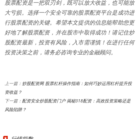
股票配资是一把双刃剑，既可以放大收益，也可能放
大亏损。选择一个安全可靠的股票配资平台是成功进
行股票配资的关键。希望本文提供的信息能帮助您更
好地了解股票配资，并在股市中取得成功！请记住炒
股配资最新，投资有风险，入市需谨慎！在进行任何
投资决策之前，请务必咨询专业的金融顾问。
炒股配资网 股票杠杆操作指南：如何巧妙运用杠杆提升投
上一篇：
资收益？
配资安全炒股配资门户 揭秘318配资：高效投资策略还是
下一篇：
风险陷阱？