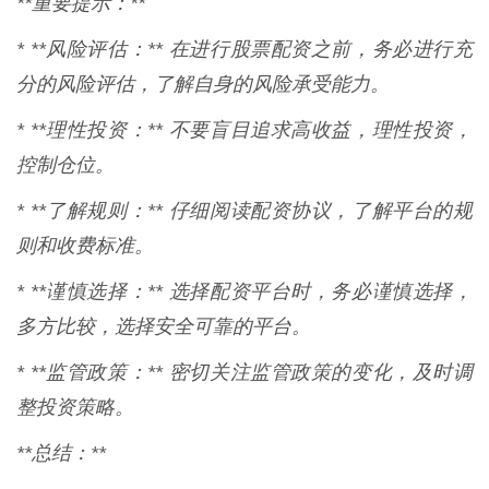
**重要提示：**
* **风险评估：** 在进行股票配资之前，务必进行充
分的风险评估，了解自身的风险承受能力。
* **理性投资：** 不要盲目追求高收益，理性投资，
控制仓位。
* **了解规则：** 仔细阅读配资协议，了解平台的规
则和收费标准。
* **谨慎选择：** 选择配资平台时，务必谨慎选择，
多方比较，选择安全可靠的平台。
* **监管政策：** 密切关注监管政策的变化，及时调
整投资策略。
**总结：**