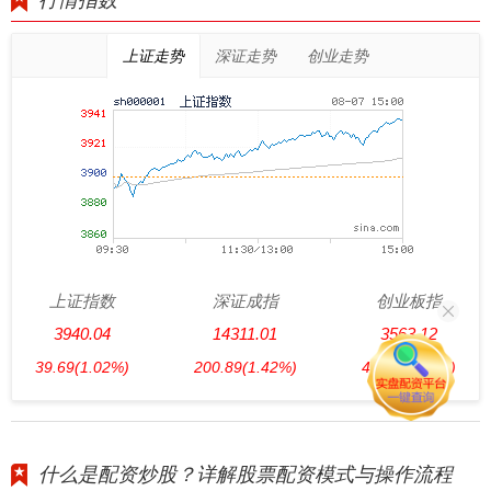
行情指数
上证走势
深证走势
创业走势
上证指数
深证成指
创业板指
3940.04
14311.01
3563.12
39.69
(1.02%)
200.89
(1.42%)
47.56
(1.35%)
什么是配资炒股？详解股票配资模式与操作流程