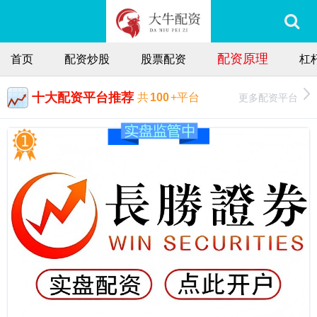
配资原理
首页
配资炒股
股票配资
杠
十大配资平台推荐
更多配资平台
共
100
+平台