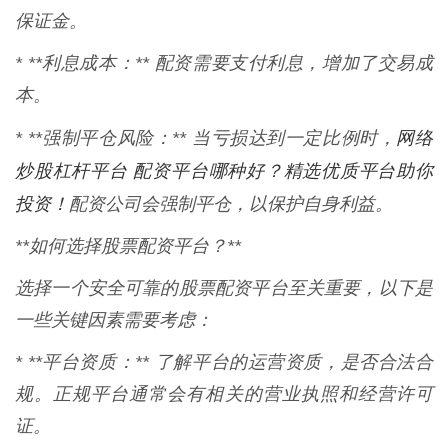
保证金。
* **利息成本：** 配资需要支付利息，增加了交易成
本。
网络
* **强制平仓风险：** 当亏损达到一定比例时，
炒股杠杆平台 配资平台哪种好？精选优质平台助你
投资！
配资公司会强制平仓，以保护自身利益。
**如何选择股票配资平台？**
选择一个安全可靠的股票配资平台至关重要，以下是
一些关键因素需要考虑：
* **平台资质：** 了解平台的运营资质，是否合法合
规。正规平台通常会有相关的营业执照和经营许可
证。