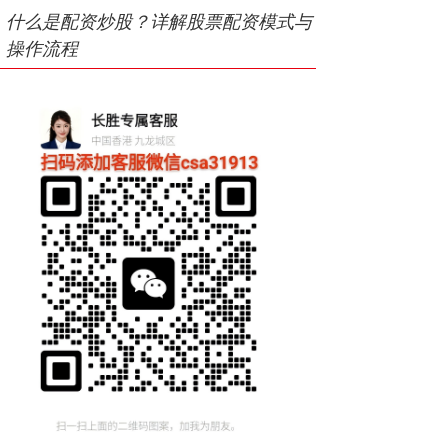
什么是配资炒股？详解股票配资模式与
操作流程