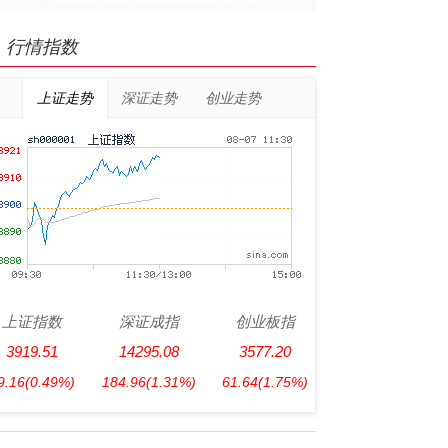
行情指数
上证走势
深证走势
创业走势
上证指数
深证成指
创业板指
3919.51
14295.08
3577.20
9.16
(0.49%)
184.96
(1.31%)
61.64
(1.75%)