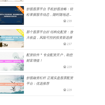
炒股股票平台 手机炒股攻略：轻
松掌握股市动态，随时随地进行
投
239
那个股票平台好 结构化配资：放
大收益，风险可控的投资新选择
237
配资软件 * 专业配资开户，助您
财富增值！
229
炒股融资杠杆 正规实盘股票配资
平台：优选推荐
229