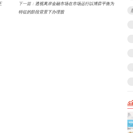
正
透视离岸金融市场在市场运行以博弈平衡为
下一篇：
特征的阶段背景下办理股