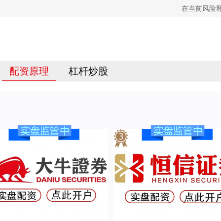
在当前风险释
配资原理
杠杆炒股