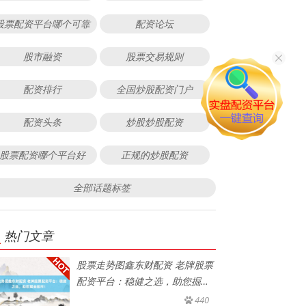
股票配资平台哪个可靠
配资论坛
股市融资
股票交易规则
配资排行
全国炒股配资门户
配资头条
炒股炒股配资
股票配资哪个平台好
正规的炒股配资
全部话题标签
热门文章
股票走势图鑫东财配资 老牌股票
配资平台：稳健之选，助您掘金
股
440