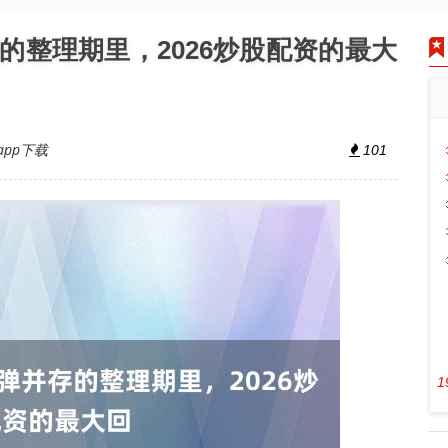
的整理期里，2026炒股配资的最大
pp下载
101
1