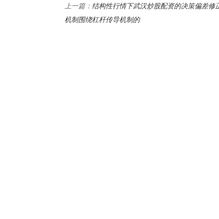
结构性行情下武汉炒股配资的决策偏差修
上一篇：
机制围绕杠杆传导机制的