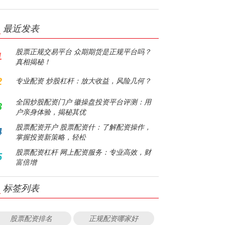
最近发表
股票正规交易平台 众期期货是正规平台吗？
1
真相揭秘！
2
专业配资 炒股杠杆：放大收益，风险几何？
全国炒股配资门户 徽操盘投资平台评测：用
3
户亲身体验，揭秘其优
股票配资开户 股票配资什：了解配资操作，
4
掌握投资新策略，轻松
股票配资杠杆 网上配资服务：专业高效，财
5
富倍增
标签列表
股票配资排名
正规配资哪家好