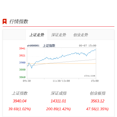
行情指数
上证走势
深证走势
创业走势
上证指数
深证成指
创业板指
3940.04
14311.01
3563.12
39.69
(1.02%)
200.89
(1.42%)
47.56
(1.35%)