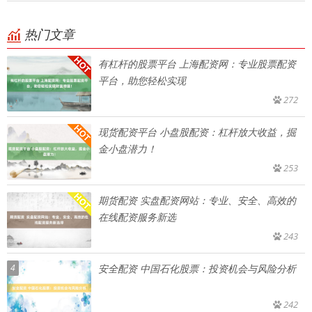
热门文章
有杠杆的股票平台 上海配资网：专业股票配资
平台，助您轻松实现
272
现货配资平台 小盘股配资：杠杆放大收益，掘
金小盘潜力！
253
期货配资 实盘配资网站：专业、安全、高效的
在线配资服务新选
243
4
安全配资 中国石化股票：投资机会与风险分析
242