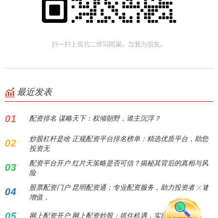
最近发表
01
配资排名 谋略天下：权倾朝野，谁主沉浮？
炒股杠杆是啥 正规配资平台排名榜单：精选优质平台，助您
02
投资无
配资平台开户 红片天策略是否可信？揭秘其背后的真相与风
03
险
股票配资门户 昆明配资通：专业配资服务，助力投资者稳健
04
增值，
05
网上配资开户 网上配资炒股：抓住机遇，实现财富增值