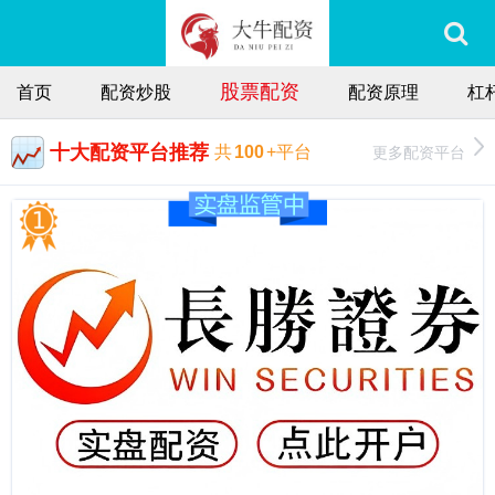
股票配资
首页
配资炒股
配资原理
杠
十大配资平台推荐
更多配资平台
共
100
+平台