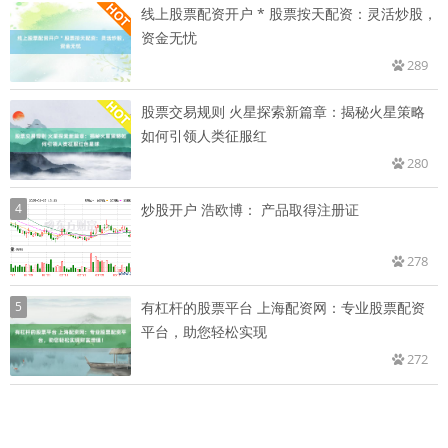
线上股票配资开户 * 股票按天配资：灵活炒股，
资金无忧
289
股票交易规则 火星探索新篇章：揭秘火星策略
如何引领人类征服红
280
4
炒股开户 浩欧博： 产品取得注册证
278
5
有杠杆的股票平台 上海配资网：专业股票配资
平台，助您轻松实现
272