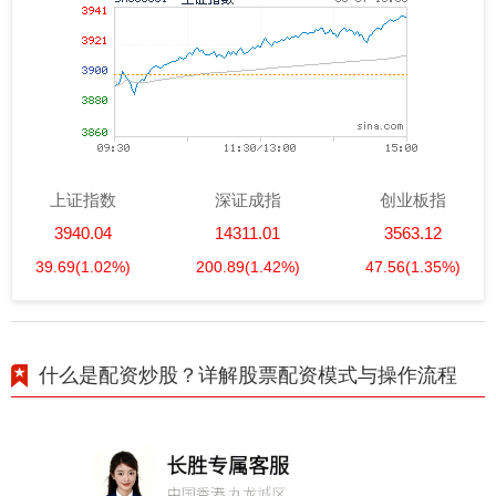
上证指数
深证成指
创业板指
3940.04
14311.01
3563.12
39.69
(1.02%)
200.89
(1.42%)
47.56
(1.35%)
什么是配资炒股？详解股票配资模式与操作流程