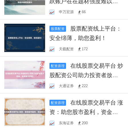
跃账户在在题材强度难以形
成持续共振的时期中
申万宏源
66
股票配资线上平台：
股票配资
安全绵薄，助您盈利！
天载配资
172
在线股票交易平台 炒
配资原理
股配资公司助力投资者放大
资金，实现股市梦想！
大通证券
222
在线股票交易平台 涨
配资原理
资：助您股市盈利，资金放
大！
东海证券
200