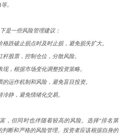
NJ)等。
下是一些风险管理建议：
股票价格跌破止损点时及时止损，避免损失扩大。
投入杠杆股票，控制仓位，分散风险。
合的表现，根据市场变化调整投资策略。
杆股票的运作机制和风险，避免盲目投资。
，保持冷静，避免情绪化交易。
富，但同时也伴随着较高的风险。选择“排名第
的判断和严格的风险管理。投资者应该根据自身的