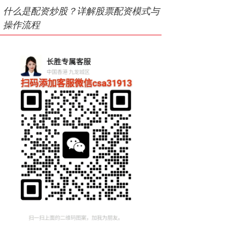
什么是配资炒股？详解股票配资模式与
操作流程