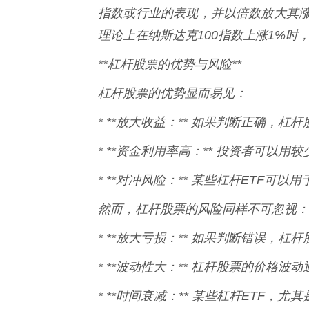
指数或行业的表现，并以倍数放大其涨跌
理论上在纳斯达克100指数上涨1%时，
**杠杆股票的优势与风险**
杠杆股票的优势显而易见：
* **放大收益：** 如果判断正确，
* **资金利用率高：** 投资者可以
* **对冲风险：** 某些杠杆ETF可
然而，杠杆股票的风险同样不可忽视：
* **放大亏损：** 如果判断错误，
* **波动性大：** 杠杆股票的价格
* **时间衰减：** 某些杠杆ETF