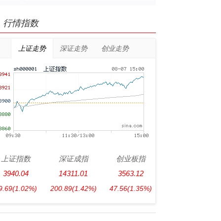
行情指数
上证走势
深证走势
创业走势
上证指数
深证成指
创业板指
3940.04
14311.01
3563.12
9.69
(1.02%)
200.89
(1.42%)
47.56
(1.35%)