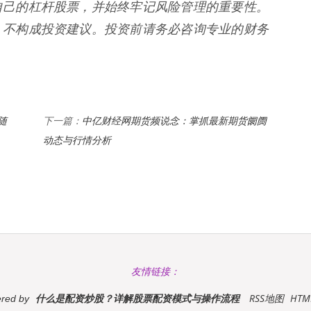
自己的杠杆股票，并始终牢记风险管理的重要性。
，不构成投资建议。投资前请务必咨询专业的财务
随
中亿财经网期货频说念：掌抓最新期货阛阓
下一篇：
动态与行情分析
友情链接：
什么是配资炒股？详解股票配资模式与操作流程
RSS地图
HT
red by