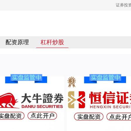
证券投
配资原理
杠杆炒股