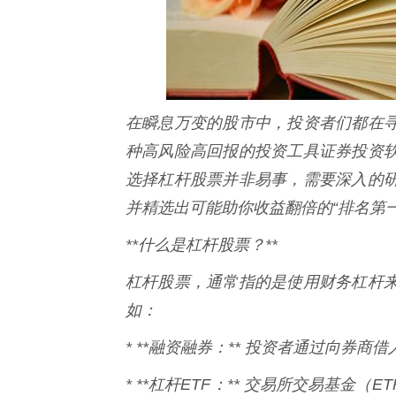
在瞬息万变的股市中，投资者们都在
种高风险高回报的投资工具证券投资
选择杠杆股票并非易事，需要深入的
并精选出可能助你收益翻倍的“排名第
**什么是杠杆股票？**
杠杆股票，通常指的是使用财务杠杆
如：
* **融资融券：** 投资者通过向券
* **杠杆ETF：** 交易所交易基