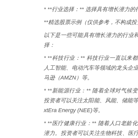
* **行业选择：** 选择具有增长潜
**精选股票示例（仅供参考，不构成投
以下是一些可能具有增长潜力的行业
择：
* **科技行业：** 科技行业一直
人工智能、电动汽车等领域的龙头企业，
马逊（AMZN）等。
* **新能源行业：** 随着全球对
投资者可以关注太阳能、风能、储能等领域的公
xtEra Energy (NEE)等。
* **医疗健康行业：** 随着人口
潜力。投资者可以关注生物科技、医疗器械、