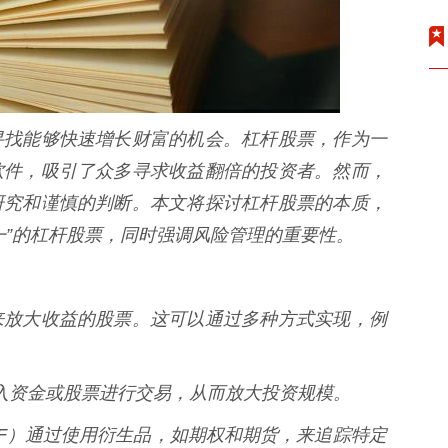
寻找能够快速增长财富的机会。杠杆股票，作为一
软件，吸引了众多寻求收益翻倍的投资者。然而，
研究和谨慎的判断。本文将探讨杠杆股票的本质，
一”的杠杆股票，同时强调风险管理的重要性。
来放大收益的股票。这可以通过多种方式实现，例
商借入资金或股票进行交易，从而放大投资规模。
金（ETF）通过使用衍生品，如期权和期货，来追踪特定