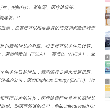
力的行业，例如科技、新能源、医疗健康等。
资建议）**
和股票，投资者可以根据自身的研究和判断进行选
以来都是创新和增长的引擎。投资者可以关注云计算、
例如特斯拉（TSLA）、英伟达（NVDA）、亚
4
气候变化的关注日益增加，新能源行业迎来发展机遇。
司，例如Enphase Energy (ENPH)、Ne
5
老龄化和医疗技术的进步，医疗健康行业具有长期增长
制药等领域的公司，例如UnitedHealth Gr