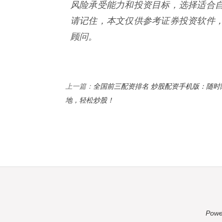
风险承受能力和投资目标，选择适合
请记住，本文仅供参考证券投资软件
顾问。
全国前三配资排名 炒股配资手机版：随时
上一篇：
地，轻松炒股！
Powe