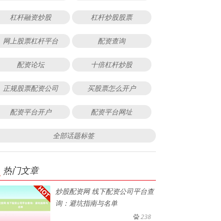
杠杆融资炒股
杠杆炒股股票
网上股票杠杆平台
配资查询
配资论坛
十倍杠杆炒股
正规股票配资公司
买股票怎么开户
配资平台开户
配资平台网址
全部话题标签
热门文章
炒股配资网 线下配资公司平台查
询：避坑指南与名单
238