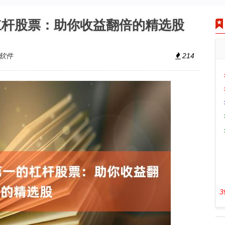
杠杆股票：助你收益翻倍的精选股
软件
214
3