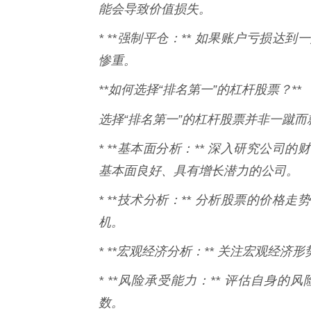
能会导致价值损失。
* **强制平仓：** 如果账户亏损
惨重。
**如何选择“排名第一”的杠杆股票？**
选择“排名第一”的杠杆股票并非一蹴而
* **基本面分析：** 深入研究公
基本面良好、具有增长潜力的公司。
* **技术分析：** 分析股票的价
机。
* **宏观经济分析：** 关注宏观经
* **风险承受能力：** 评估自身
数。