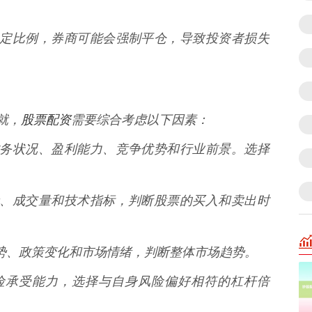
达到一定比例，券商可能会强制平仓，导致投资者损失
股票配资
就，
需要综合考虑以下因素：
司的财务状况、盈利能力、竞争优势和行业前景。选择
格走势、成交量和技术指标，判断股票的买入和卖出时
济形势、政策变化和市场情绪，判断整体市场趋势。
的风险承受能力，选择与自身风险偏好相符的杠杆倍