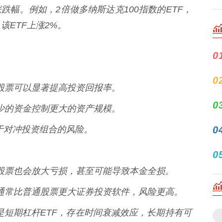
幅。例如，2倍做多纳斯达克100指数的ETF，
该ETF上涨2%。
0
0
杠杆股票可以显著提高投资回报率。
0
用较少的资金控制更大的资产规模。
以用于对冲投资组合的风险。
0
0
杠杆股票也会放大亏损，甚至可能导致本金全损。
波动通常比普通股票更大证券投资软件，风险更高。
，尤其是短期杠杆ETF，存在时间衰减效应，长期持有可