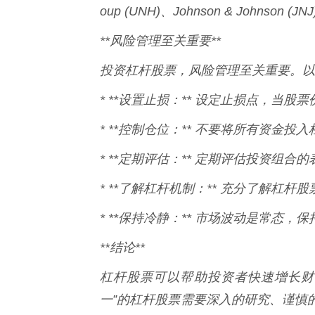
oup (UNH)、Johnson & Johnson (J
**风险管理至关重要**
投资杠杆股票，风险管理至关重要。以
* **设置止损：** 设定止损点，当
* **控制仓位：** 不要将所有资金
* **定期评估：** 定期评估投资组
* **了解杠杆机制：** 充分了解杠
* **保持冷静：** 市场波动是常态
**结论**
杠杆股票可以帮助投资者快速增长财
一”的杠杆股票需要深入的研究、谨慎