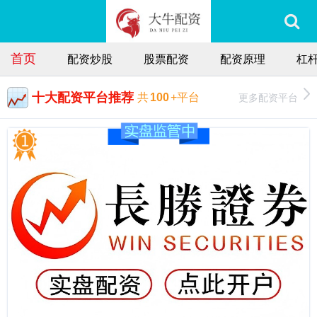
首页
配资炒股
股票配资
配资原理
杠
十大配资平台推荐
更多配资平台
共
100
+平台