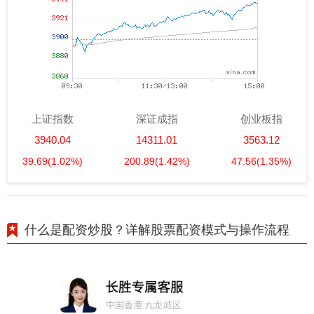
上证指数
深证成指
创业板指
3940.04
14311.01
3563.12
39.69
(1.02%)
200.89
(1.42%)
47.56
(1.35%)
什么是配资炒股？详解股票配资模式与操作流程