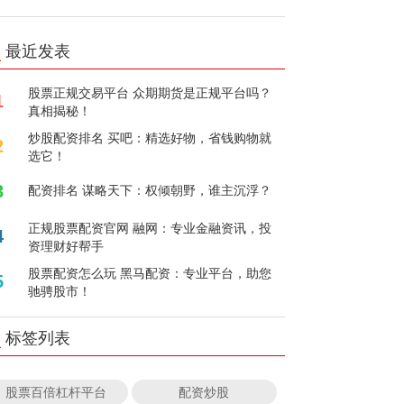
最近发表
股票正规交易平台 众期期货是正规平台吗？
1
真相揭秘！
炒股配资排名 买吧：精选好物，省钱购物就
2
选它！
3
配资排名 谋略天下：权倾朝野，谁主沉浮？
正规股票配资官网 融网：专业金融资讯，投
4
资理财好帮手
股票配资怎么玩 黑马配资：专业平台，助您
5
驰骋股市！
标签列表
股票百倍杠杆平台
配资炒股