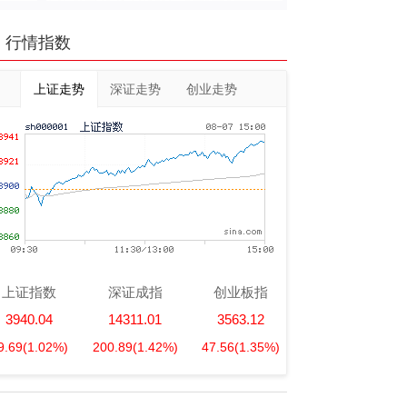
行情指数
上证走势
深证走势
创业走势
上证指数
深证成指
创业板指
3940.04
14311.01
3563.12
9.69
(1.02%)
200.89
(1.42%)
47.56
(1.35%)