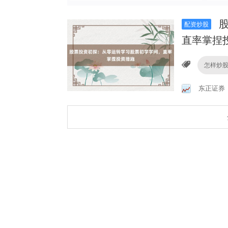
股
配资炒股
直率掌捏
怎样炒
东正证券