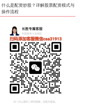
什么是配资炒股？详解股票配资模式与
操作流程