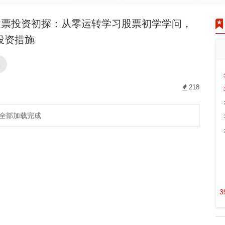
票投资初探：从零运转学习股票初学学问，
投资措施
股
218
全部加载完成
3