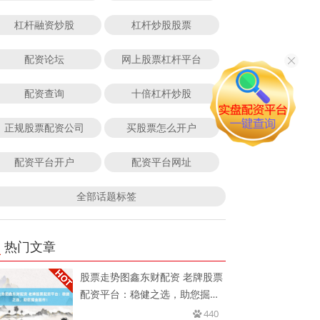
杠杆融资炒股
杠杆炒股股票
配资论坛
网上股票杠杆平台
配资查询
十倍杠杆炒股
正规股票配资公司
买股票怎么开户
配资平台开户
配资平台网址
全部话题标签
热门文章
股票走势图鑫东财配资 老牌股票
配资平台：稳健之选，助您掘金
股
440