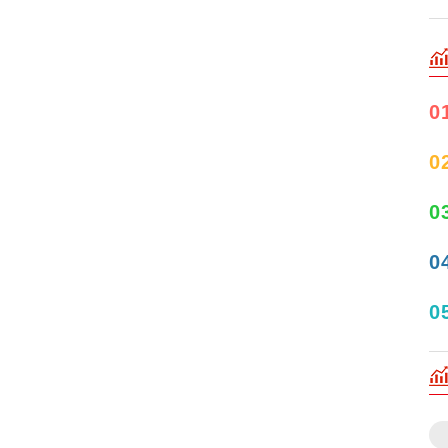
0
0
0
0
0