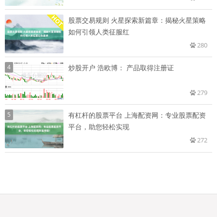
股票交易规则 火星探索新篇章：揭秘火星策略
如何引领人类征服红
280
4
炒股开户 浩欧博： 产品取得注册证
279
5
有杠杆的股票平台 上海配资网：专业股票配资
平台，助您轻松实现
272