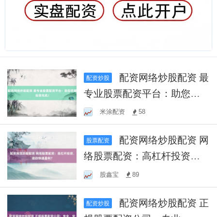
配资网络炒股配资 最
配资炒股
专业股票配资平台：助您把
握投资先机！
米涂配资
58
配资网络炒股配资 网
股票配资
络股票配资：高杠杆投资，
助你快速盈利？
股鑫宝
89
配资网络炒股配资 正
配资炒股