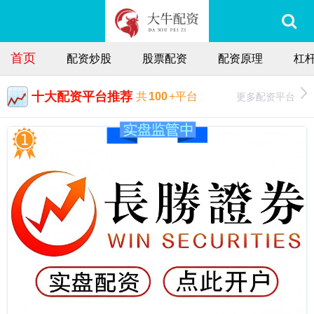
首页
配资炒股
股票配资
配资原理
杠
十大配资平台推荐
更多配资平台
共
100
+平台