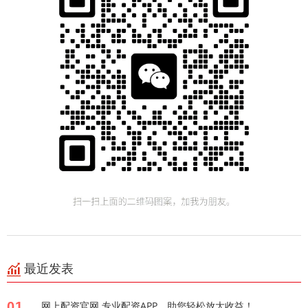
最近发表
01
网上配资官网 专业配资APP，助您轻松放大收益！