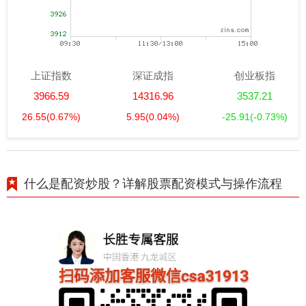
上证指数
深证成指
创业板指
3966.59
14316.96
3537.21
26.55
(0.67%)
5.95
(0.04%)
-25.91
(-0.73%)
什么是配资炒股？详解股票配资模式与操作流程