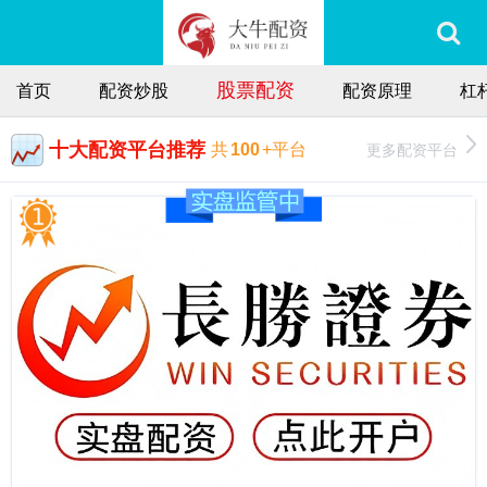
股票配资
首页
配资炒股
配资原理
杠
十大配资平台推荐
更多配资平台
共
100
+平台