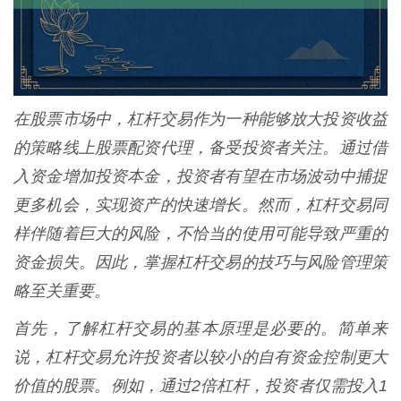
在股票市场中，杠杆交易作为一种能够放大投资收益
的策略线上股票配资代理，备受投资者关注。通过借
入资金增加投资本金，投资者有望在市场波动中捕捉
更多机会，实现资产的快速增长。然而，杠杆交易同
样伴随着巨大的风险，不恰当的使用可能导致严重的
资金损失。因此，掌握杠杆交易的技巧与风险管理策
略至关重要。
首先，了解杠杆交易的基本原理是必要的。简单来
说，杠杆交易允许投资者以较小的自有资金控制更大
价值的股票。例如，通过2倍杠杆，投资者仅需投入1