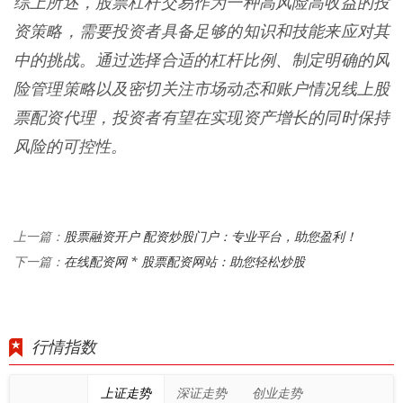
综上所述，股票杠杆交易作为一种高风险高收益的投
资策略，需要投资者具备足够的知识和技能来应对其
中的挑战。通过选择合适的杠杆比例、制定明确的风
险管理策略以及密切关注市场动态和账户情况线上股
票配资代理，投资者有望在实现资产增长的同时保持
风险的可控性。
股票融资开户 配资炒股门户：专业平台，助您盈利！
上一篇：
在线配资网 * 股票配资网站：助您轻松炒股
下一篇：
行情指数
上证走势
深证走势
创业走势