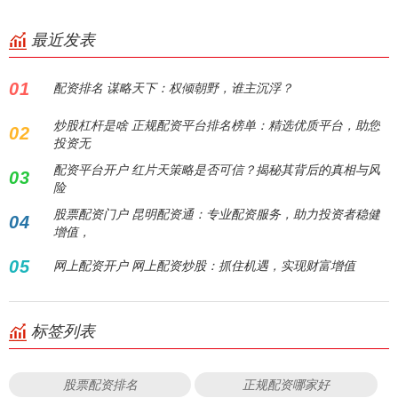
最近发表
01
配资排名 谋略天下：权倾朝野，谁主沉浮？
炒股杠杆是啥 正规配资平台排名榜单：精选优质平台，助您
02
投资无
配资平台开户 红片天策略是否可信？揭秘其背后的真相与风
03
险
股票配资门户 昆明配资通：专业配资服务，助力投资者稳健
04
增值，
05
网上配资开户 网上配资炒股：抓住机遇，实现财富增值
标签列表
股票配资排名
正规配资哪家好