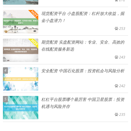
现货配资平台 小盘股配资：杠杆放大收益，掘
金小盘潜力！
253
期货配资 实盘配资网站：专业、安全、高效的
在线配资服务新选
243
4
安全配资 中国石化股票：投资机会与风险分析
242
5
杠杠平台股票哪个最厉害 中国卫星股票：投资
机遇与风险并存
235