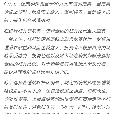
0万元，便能操作相当于20万元市值的股票。当股票
价格上涨时，收益随之放大；但同样地，当价格下跌
时，损失也会成倍增加。
在进行杠杆交易前，选择合适的杠杆比例至关重要。
配资原
一般来说，杠杆比例越高线上股票配资代理，
理
潜在收益和风险也就越大。投资者应根据自身的风
险承受能力、投资经验以及对市场走势的判断来选择
合适的杠杆比例。对于初学者或风险厌恶型投资者，
建议从较低的杠杆比例开始尝试。
除了选择合适的杠杆比例外，制定明确的风险管理策
略也是必不可少的。这包括设定止损点、控制仓位、
分散投资等。止损点能够帮助投资者在市场走势不利
时及时止损，避免损失进一步扩大。同时，控制仓位