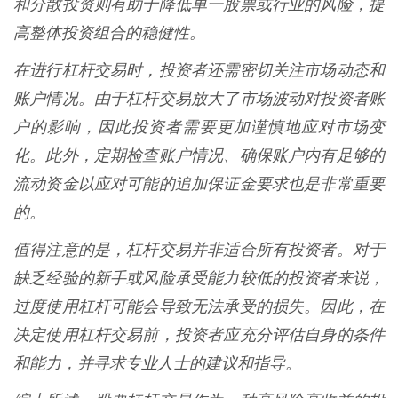
和分散投资则有助于降低单一股票或行业的风险，提
高整体投资组合的稳健性。
在进行杠杆交易时，投资者还需密切关注市场动态和
账户情况。由于杠杆交易放大了市场波动对投资者账
户的影响，因此投资者需要更加谨慎地应对市场变
化。此外，定期检查账户情况、确保账户内有足够的
流动资金以应对可能的追加保证金要求也是非常重要
的。
值得注意的是，杠杆交易并非适合所有投资者。对于
缺乏经验的新手或风险承受能力较低的投资者来说，
过度使用杠杆可能会导致无法承受的损失。因此，在
决定使用杠杆交易前，投资者应充分评估自身的条件
和能力，并寻求专业人士的建议和指导。