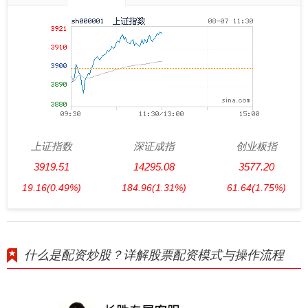
上证指数
深证成指
创业板指
3919.51
14295.08
3577.20
19.16
(0.49%)
184.96
(1.31%)
61.64
(1.75%)
什么是配资炒股？详解股票配资模式与操作流程