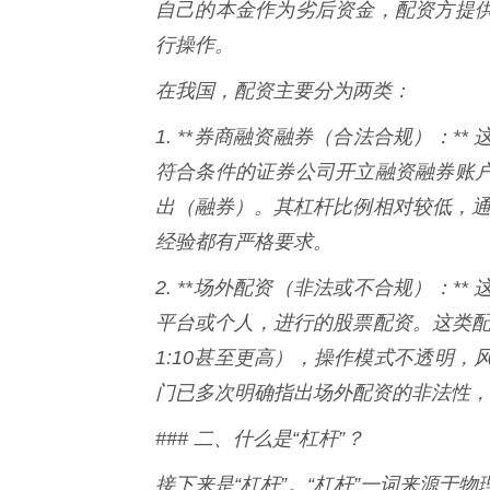
自己的本金作为劣后资金，配资方提
行操作。
在我国，配资主要分为两类：
1. **券商融资融券（合法合规）：
符合条件的证券公司开立融资融券账
出（融券）。其杠杆比例相对较低，通
经验都有严格要求。
2. **场外配资（非法或不合规）：
平台或个人，进行的股票配资。这类配
1:10甚至更高），操作模式不透明
门已多次明确指出场外配资的非法性，
### 二、什么是“杠杆”？
接下来是“杠杆”。“杠杆”一词来源于