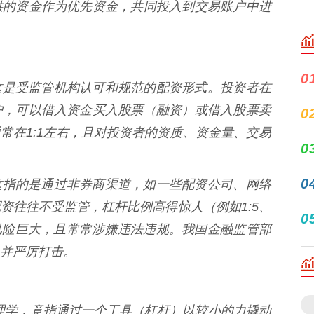
供的资金作为优先资金，共同投入到交易账户中进
0
** 这是受监管机构认可和规范的配资形式。投资者在
户，可以借入资金买入股票（融资）或借入股票卖
0
常在1:1左右，且对投资者的资质、资金量、交易
0
0
** 这指的是通过非券商渠道，如一些配资公司、网络
资往往不受监管，杠杆比例高得惊人（例如1:5、
0
，风险巨大，且常常涉嫌违法违规。我国金融监管部
并严厉打击。
物理学，意指通过一个工具（杠杆）以较小的力撬动