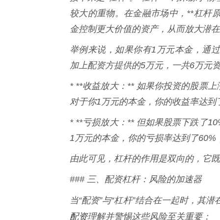
较大的重物。在金融市场中，**杠杆
金控制更大价值的资产，从而放大潜在
举例来说，如果你有1万元本金，通过
加上配资方提供的5万元，一共6万元
* **收益放大：** 如果你投资的股票
对于你1万元的本金，你的收益率达到了60
* **亏损放大：** 但如果股票下跌了
1万元的本金，你的亏损率达到了60
由此可见，杠杆的作用是双向的，它既
### 三、配资杠杆：风险的加速器
当“配资”与“杠杆”结合在一起时，其
配资
理解并警惕这些风险至关重要：