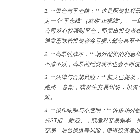
1. **爆仓与平仓线：** 这是配
定一个“平仓线”（或称“止损线”）。
公司就有权强制平仓，即卖出投资者
通常意味着投资者将亏损大部分甚至全
2. **高昂的成本：** 场外配资
不涨不跌，高昂的配资成本也会不断侵
3. **法律与合规风险：** 前文
跑路、卷款，或发生交易纠纷，投资
难。
4. **操作限制与不透明：** 许
买ST股、新股），或者对交易频率、
交易、后台操纵等风险，使得投资者面