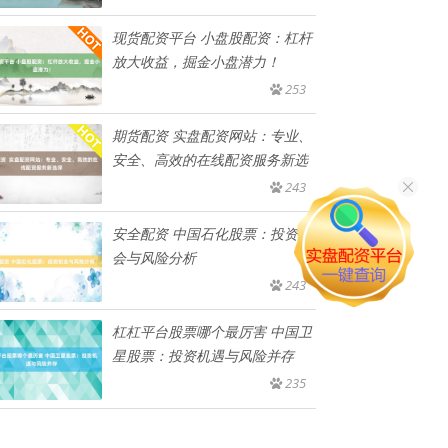
现货配资平台 小盘股配资：杠杆
放大收益，掘金小盘潜力！
253
期货配资 实盘配资网站：专业、
安全、高效的在线配资服务新选
243
安全配资 中国石化股票：投资机
会与风险分析
243
杠杠平台股票哪个最厉害 中国卫
星股票：投资机遇与风险并存
235