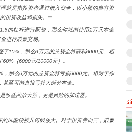
原理就是指投资者通过借入资金，以小额的自有资
的投资收益和损失。**
1:5的杠杆进行配资，那么你就能使用1万元本金
资金进行股票交易。
上涨了10%，那么6万元的总资金将获利6000元。相
%（6000元/10000元）。
10%，那么6万元的总资金将亏损6000元。相对于你
%，甚至可能直接亏掉大部分本金。
是收益的放大器，更是风险的加速器。
股票
潜在的风险便被几何级放大。对于投资者而言，