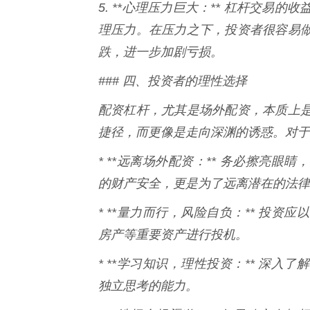
5. **心理压力巨大：** 杠杆交
理压力。在压力之下，投资者很容易
跌，进一步加剧亏损。
### 四、投资者的理性选择
配资杠杆，尤其是场外配资，本质上
捷径，而更像是走向深渊的诱惑。对于
* **远离场外配资：** 务必擦亮
的财产安全，更是为了远离潜在的法律
* **量力而行，风险自负：** 投
房产等重要资产进行投机。
* **学习知识，理性投资：** 深
独立思考的能力。