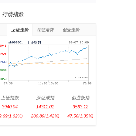
行情指数
上证走势
深证走势
创业走势
上证指数
深证成指
创业板指
3940.04
14311.01
3563.12
9.69
(1.02%)
200.89
(1.42%)
47.56
(1.35%)