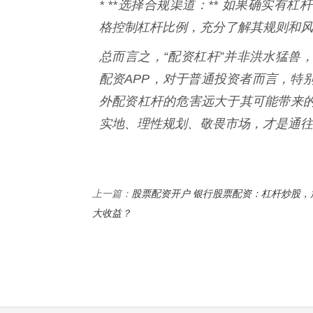
* **选择合规渠道：** 如果确实
格控制杠杆比例，充分了解其规则和风
总而言之，“配资杠杆”并非洪水猛兽
配资APP，对于普通投资者而言，特
外配资杠杆的危害远大于其可能带来
实地、理性规划、敬畏市场，才是通往
股票配资开户 银行股票配资：杠杆炒股，
上一篇：
大收益？