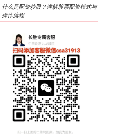
什么是配资炒股？详解股票配资模式与
操作流程