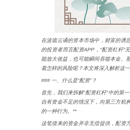
在波诡云谲的资本市场中，财富的诱
的投资者而言配资APP，“配资杠杆
能放大收益，也可能瞬间吞噬本金。
着怎样的风险呢？本文将深入解析这一
### 一、什么是“配资”？
首先，我们来拆解“配资杠杆”中的第一
自有资金不足的情况下，向第三方机
的一种行为。**
这笔借来的资金并非无偿提供，配资