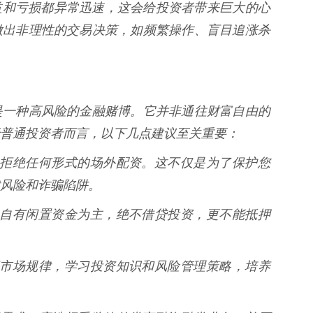
易的收益和亏损都异常迅速，这会给投资者带来巨大的心
做出非理性的交易决策，如频繁操作、盲目追涨杀
是一种高风险的金融赌博。它并非通往财富自由的
普通投资者而言，以下几点建议至关重要：
眼睛，拒绝任何形式的场外配资。这不仅是为了保护您
风险和诈骗陷阱。
资应以自有闲置资金为主，绝不借贷投资，更不能抵押
入了解市场规律，学习投资知识和风险管理策略，培养