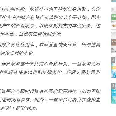
资杠杆最核心的风险。配资公司为了控制自身风险，会设
一旦投资者的账户总资产市值跌破这个平仓线，配资
账户中的所有股票，以确保配资方的本金安全。这
部本金，且没有任何挽回余地。
的利息和服务费往往很高，有时甚至按天计算。即使股票
蚀投资者的本金。
4
已提及，场外配资属于非法或不合规行为。一旦配资公司
者的权益将难以得到法律保护，维权之路异常艰
5
多场外配资平台会限制投资者购买的股票种类（例如不能
持仓时间有要求。此外，一些平台可能存在虚拟盘
临“对手盘”的风险。