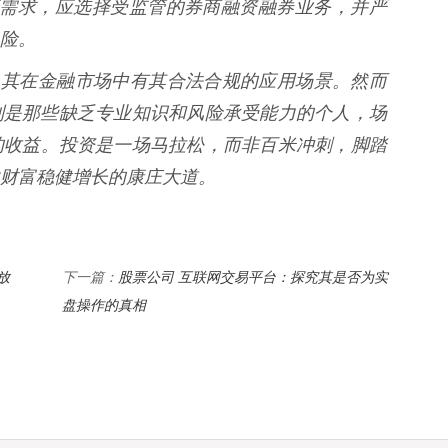
有杠杆需求，应选择受监管的券商融资融券业务，并严
险。
，其在金融市场中有其合法合规的应用场景。然而
别是那些缺乏专业知识和风险承受能力的个人，场
的收益。投资是一场马拉松，而非百米冲刺，脚踏
财富稳健增长的康庄大道。
放
股票公司 互联网交易平台：探究其是否为实
下一篇：
盘操作的真相