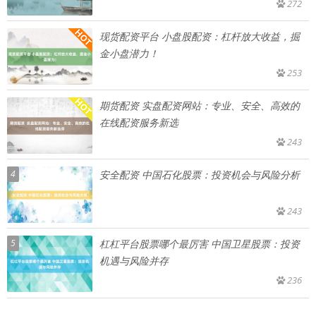
272
现货配资平台 小盘股配资：杠杆放大收益，掘
金小盘潜力！
253
期货配资 实盘配资网站：专业、安全、高效的
在线配资服务新选
243
4
安全配资 中国石化股票：投资机会与风险分析
243
5
杠杠平台股票哪个最厉害 中国卫星股票：投资
机遇与风险并存
236