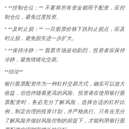
* **控制仓位：** 不要将所有资金都用于配资，应控
制仓位，避免过度投资。
* **及时止损：** 一旦股票价格下跌到止损点，应及
时止损，避免损失进一步扩大。
* **保持冷静：** 股票市场波动剧烈，投资者应保持
冷静，避免情绪化交易。
**结论**
银行股票配资作为一种杠杆交易方式，确实可以放大
收益，但也伴随着更高的风险。投资者在使用银行股
票配资时，务必充分了解风险，选择合适的杠杆比
例，制定合理的投资计划，并严格执行。只有在充分
了解风险并做好风险控制的前提下，才能利用银行股