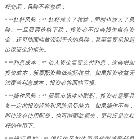
杆交易，风险不容忽视：
* **杠杆风险：** 杠杆放大了收益，同时也放大了风
险。一旦股票价格下跌，投资者不仅会损失自有资
金，还可能面临被强制平仓的风险，甚至需要承担超
出保证金的损失。
* **利息成本：** 借入资金需要支付利息，这会增加
股票配资
投资成本，
降低实际收益。如果投资收益无
法覆盖利息成本，投资者将面临亏损。
* **操作风险：** 股票市场波动剧烈，投资者需要具
备一定的投资经验和风险承受能力。如果操作不当，
即使没有使用配资，也可能面临损失，更何况是在杠
杆的作用下。
* **银行风控：** 银行的风控体系虽然能够降低风