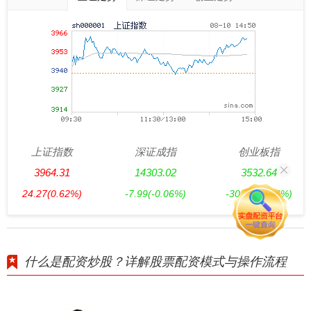
上证指数
深证成指
创业板指
3964.31
14303.02
3532.64
24.27
(0.62%)
-7.99
(-0.06%)
-30.48
(-0.86%)
什么是配资炒股？详解股票配资模式与操作流程