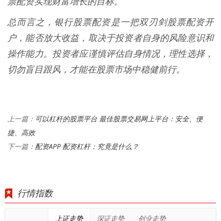
票配资实现财富增长的目标。
总而言之，银行股票配资是一把双刃剑股票配资开
户，能否放大收益，取决于投资者自身的风险意识和
操作能力。投资者应谨慎评估自身情况，理性选择，
切勿盲目跟风，才能在股票市场中稳健前行。
可以杠杆的股票平台 最佳股票交易网上平台：安全、便
上一篇：
捷、高效
配资APP 配资杠杆：究竟是什么？
下一篇：
行情指数
上证走势
深证走势
创业走势