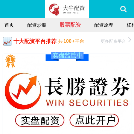
股票配资
首页
配资炒股
配资原理
杠
十大配资平台推荐
更多配资平台
共
100
+平台