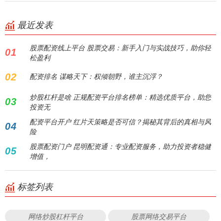
最近发表
股票配资线上平台 股票交易：新手入门与实战技巧，助你轻
01
松盈利
02
配资排名 谋略天下：权倾朝野，谁主沉浮？
炒股杠杆是啥 正规配资平台排名榜单：精选优质平台，助您
03
投资无
配资平台开户 红片天策略是否可信？揭秘其背后的真相与风
04
险
股票配资门户 昆明配资通：专业配资服务，助力投资者稳健
05
增值，
标签列表
网络炒股杠杆平台
股票网络交易平台