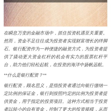
在瞬息万变的金融市场中，抓住投资机遇至关重要。
然而，资金不足往往成为投资者实现财富增长的绊脚
石。银行配资作为一种便捷的融资方式，为投资者提
供了撬动更大资金杠杆的机会有实力的股票杠杆平
台，助力他们轻松起航，在投资的海洋中扬帆远航。
**什么是银行配资？**
银行配资，顾名思义，是指投资者通过向银行缴纳一
定比例的保证金，银行则按照约定的比例为投资者提
供资金，用于指定的投资项目。这种方式相当于投资
者以较小的自有资金，控制了更大的投资规模，从而