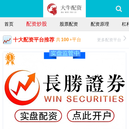
配资炒股
首页
股票配资
配资原理
杠
十大配资平台推荐
更多配资平台
共
100
+平台