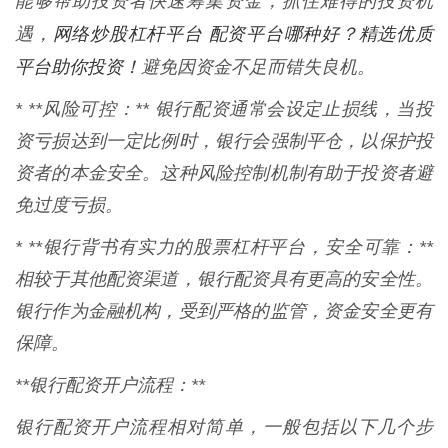
能够帮助投资者快速筹集资金，抓住难得的投资机
网络炒股杠杆平台 配资平台哪种好？精选优质
遇，
平台助你投资！
避免因资金不足而错失良机。
* **风险可控：** 银行配资通常会设定止损线，当投
资亏损达到一定比例时，银行会强制平仓，以保护投
资者的本金安全。这种风险控制机制有助于投资者避
免过度亏损。
* **银行背书有实力的股票杠杆平台，安全可靠：**
相较于其他配资渠道，银行配资具有更高的安全性。
银行作为金融机构，受到严格的监管，资金安全更有
保障。
**银行配资开户流程：**
银行配资开户流程相对简单，一般包括以下几个步