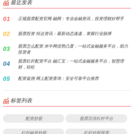
最近发表
01
正规股票配资官网 融网：专业金融资讯，投资理财好帮手
02
股票投资 恒达资讯：最新动态速递，掌握行业脉搏
股票怎么配资 米牛网优势凸显：一站式金融服务平台，助力
03
投资者
股票杠杆配资平台 融汇宝：一站式金融服务平台，智慧理
04
财，轻松
05
配资返佣 网上配资查询：安全可靠平台推荐
标签列表
配资炒股
股票百倍杠杆平台
杠杆融资炒股
杠杆炒股股票