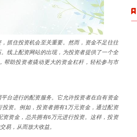
资，抓住投资机会至关重要。然而，资金不足往往
石。线上配资网站的出现，为投资者提供了一个全
，帮助投资者撬动更大的资金杠杆，轻松参与市
网平台进行的配资服务。它允许投资者在自有资金
行投资。例如，投资者拥有1万元资金，通过配资
配资资金，总共拥有6万元进行投资。这样，投资
交易，从而放大收益。