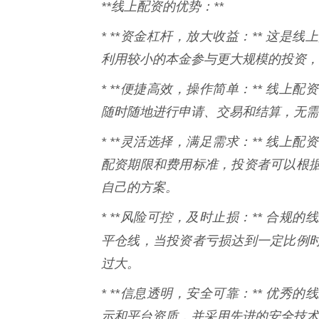
**线上配资的优势：**
* **资金杠杆，放大收益：** 这
利用较小的本金参与更大规模的投资，
* **便捷高效，操作简单：** 线
随时随地进行申请、交易和结算，无需
* **灵活选择，满足需求：** 线
配资期限和费用标准，投资者可以根
自己的方案。
* **风险可控，及时止损：** 合
平仓线，当投资者亏损达到一定比例
过大。
* **信息透明，安全可靠：** 优
示和平台资质，并采用先进的安全技术