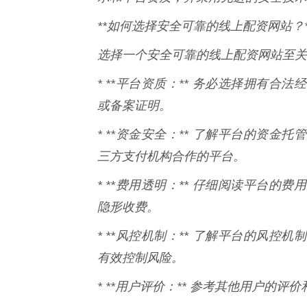
**如何选择安全可靠的线上配资网站？*
选择一个安全可靠的线上配资网站至关
* **平台资质：** 务必选择拥有
或备案证明。
* **资金安全：** 了解平台的资
三方支付机构合作的平台。
* **费用透明：** 仔细阅读平台
隐形收费。
* **风控机制：** 了解平台的风
有效控制风险。
* **用户评价：** 参考其他用户的