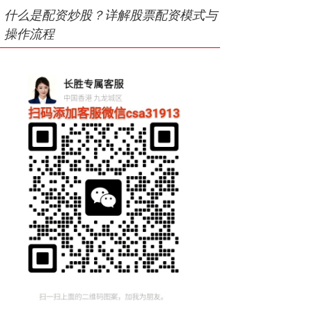
什么是配资炒股？详解股票配资模式与
操作流程