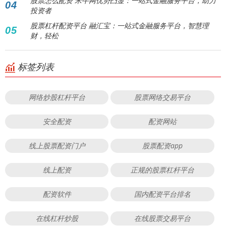
股票怎么配资 米牛网优势凸显：一站式金融服务平台，助力
04
投资者
股票杠杆配资平台 融汇宝：一站式金融服务平台，智慧理
05
财，轻松
标签列表
网络炒股杠杆平台
股票网络交易平台
安全配资
配资网站
线上股票配资门户
股票配资app
线上配资
正规的股票杠杆平台
配资软件
国内配资平台排名
在线杠杆炒股
在线股票交易平台