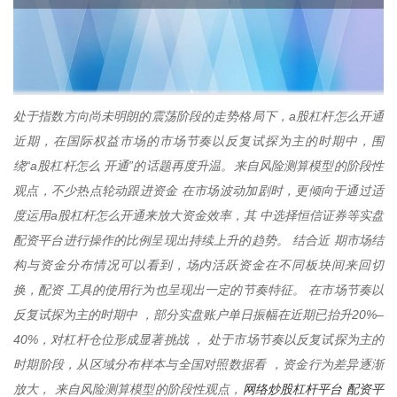
处于指数方向尚未明朗的震荡阶段的走势格局下，a股杠杆怎么开通
近期，在国际权益市场的市场节奏以反复试探为主的时期中，围
绕“a股杠杆怎么 开通”的话题再度升温。来自风险测算模型的阶段性
观点，不少热点轮动跟进资金 在市场波动加剧时，更倾向于通过适
度运用a股杠杆怎么开通来放大资金效率，其 中选择恒信证券等实盘
配资平台进行操作的比例呈现出持续上升的趋势。 结合近 期市场结
构与资金分布情况可以看到，场内活跃资金在不同板块间来回切
换，配资 工具的使用行为也呈现出一定的节奏特征。 在市场节奏以
反复试探为主的时期中 ，部分实盘账户单日振幅在近期已抬升20%–
40%，对杠杆仓位形成显著挑战 ， 处于市场节奏以反复试探为主的
时期阶段，从区域分布样本与全国对照数据看 ，资金行为差异逐渐
网络炒股杠杆平台 配资平
放大， 来自风险测算模型的阶段性观点，