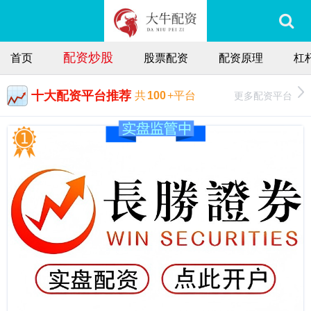
配资炒股
首页
股票配资
配资原理
杠
十大配资平台推荐
更多配资平台
共
100
+平台