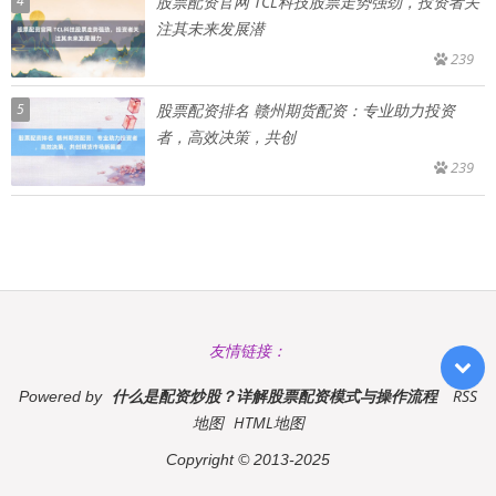
4
股票配资官网 TCL科技股票走势强劲，投资者关
注其未来发展潜
239
5
股票配资排名 赣州期货配资：专业助力投资
者，高效决策，共创
239
友情链接：
什么是配资炒股？详解股票配资模式与操作流程
RSS
Powered by
地图
HTML地图
Copyright
© 2013-2025