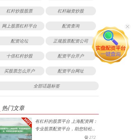
杠杆炒股股票
杠杆融资炒股
网上股票杠杆平台
配资查询
配资论坛
正规股票配资公司
十倍杠杆炒股
配资平台开户
买股票怎么开户
配资平台网址
全部话题标签
热门文章
有杠杆的股票平台 上海配资网：
专业股票配资平台，助您轻松实
现
272