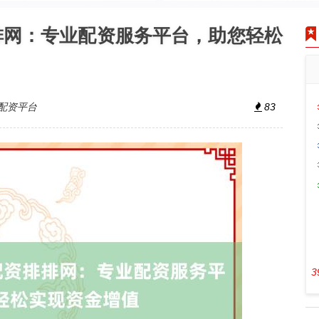
排网：专业配资服务平台，助您轻松
配资平台
83
3