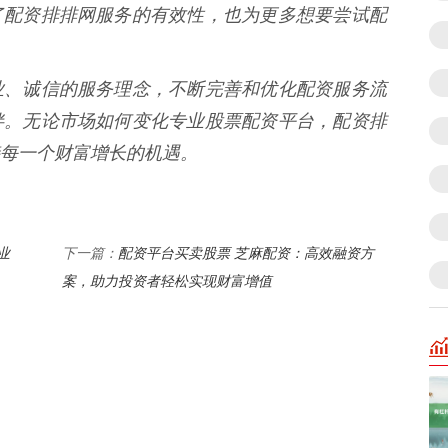
了配资排排网服务的有效性，也为更多想要尝试配
业、诚信的服务理念，不断完善和优化配资服务流
伴。无论市场如何变化专业股票配资平台，配资排
每一个财富增长的机遇。
业
配资平台买卖股票 芝麻配资：高效融资方
下一篇：
案，助力投资者轻松实现财富增值