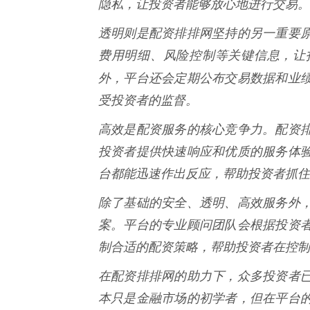
隐私，让投资者能够放心地进行交易。
透明则是配资排排网坚持的另一重要
费用明细、风险控制等关键信息，让
外，平台还会定期公布交易数据和业
受投资者的监督。
高效是配资服务的核心竞争力。配资
投资者提供快速响应和优质的服务体
台都能迅速作出反应，帮助投资者抓住
除了基础的安全、透明、高效服务外
案。平台的专业顾问团队会根据投资
制合适的配资策略，帮助投资者在控制
在配资排排网的助力下，众多投资者
本只是金融市场的初学者，但在平台