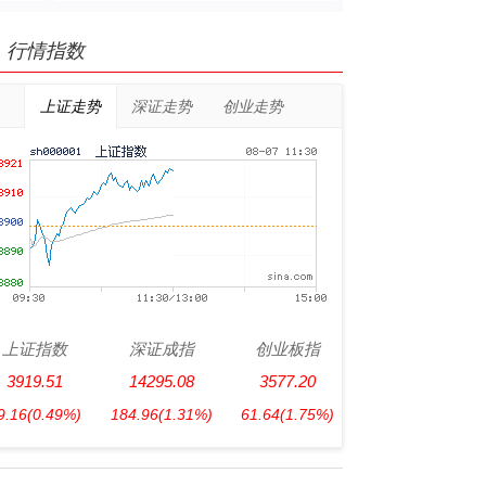
行情指数
上证走势
深证走势
创业走势
上证指数
深证成指
创业板指
3919.51
14295.08
3577.20
9.16
(0.49%)
184.96
(1.31%)
61.64
(1.75%)