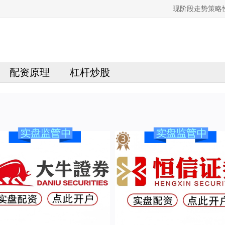
现阶段走势策略
配资原理
杠杆炒股