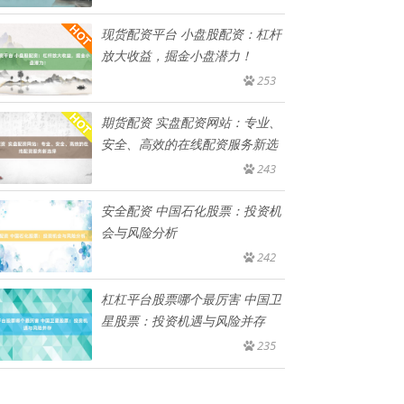
现货配资平台 小盘股配资：杠杆
放大收益，掘金小盘潜力！
253
期货配资 实盘配资网站：专业、
安全、高效的在线配资服务新选
243
安全配资 中国石化股票：投资机
会与风险分析
242
杠杠平台股票哪个最厉害 中国卫
星股票：投资机遇与风险并存
235