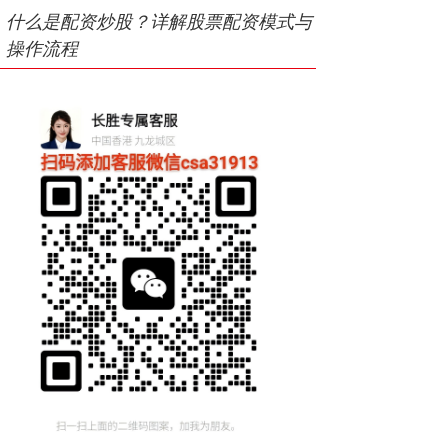
什么是配资炒股？详解股票配资模式与
操作流程