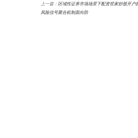
区域性证券市场场景下配资世家炒股开户
上一篇：
风险信号聚合机制面向防