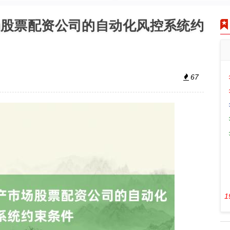
场股票配资公司的自动化风控系统约
67
1