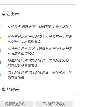
最近发表
1
配资排名 谋略天下：权倾朝野，谁主沉浮？
炒股杠杆是啥 正规配资平台排名榜单：精选
2
优质平台，助您投资无
配资平台开户 红片天策略是否可信？揭秘其
3
背后的真相与风险
股票配资门户 昆明配资通：专业配资服务，
4
助力投资者稳健增值，
网上配资开户 网上配资炒股：抓住机遇，实
5
现财富增值
标签列表
股票配资排名
正规配资哪家好