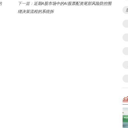
的
近期A股市场中的AI股票配资尾部风险防控围
下一篇：
绕决策流程的系统拆