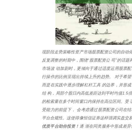
现阶段走势策略性资产市场股票配资公司的自动化
反复调整的时期中，围绕“股票配资公 司”的话
市场波 动加剧时，更倾向于通过适度运用股票配
行操作的比例呈现出持续上升的趋势。 对于希望
而是在实践中逐步理解杠杆工具 的边界，并形成
结 构，局部个股日内高低差距达到平时均值1.5
的检索量在多个时间窗口内保持在高位区间。受 
受能力的前提下， 会考虑通过股票配资公司在结
平台合规性。这使得像恒信证券这样强调实盘交
优质平台助你投资！
逐 渐在同类服务中形成差异