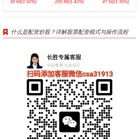
39.69
(1.02%)
200.89
(1.42%)
47.56
(1.35%)
什么是配资炒股？详解股票配资模式与操作流程