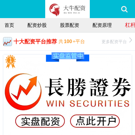
杠
首页
配资炒股
股票配资
配资原理
十大配资平台推荐
更多配资平台
共
100
+平台