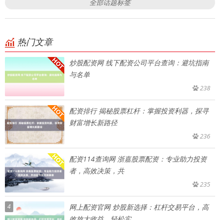
全部话题标签
热门文章
炒股配资网 线下配资公司平台查询：避坑指南
与名单
238
配资排行 揭秘股票杠杆：掌握投资利器，探寻
财富增长新路径
236
配资114查询网 浙嘉股票配资：专业助力投资
者，高效决策，共
235
4
网上配资官网 炒股新选择：杠杆交易平台，高
效放大收益，轻松实