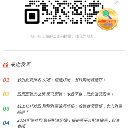
最近发表
01
炒股配资排名 买吧：精选好物，省钱购物就选它！
02
股票配资怎么玩 黑马配资：专业平台，助您驰骋股市！
线上杠杆炒股 翔翔财富骗局揭秘：投资者需警惕，勿入财富
03
陷阱！
2024配资炒股 警惕配资陷阱！揭秘黑平台配资骗局，投资
04
者须